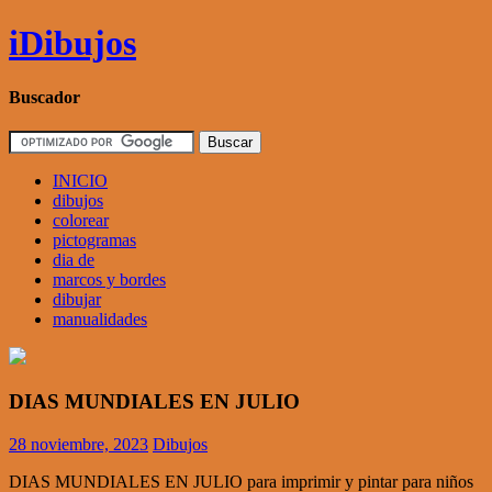
Skip
iDibujos
to
content
Buscador
INICIO
dibujos
colorear
pictogramas
dia de
marcos y bordes
dibujar
manualidades
DIAS MUNDIALES EN JULIO
28 noviembre, 2023
Dibujos
DIAS MUNDIALES EN JULIO para imprimir y pintar para niños