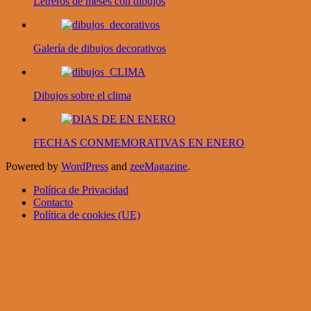
Letreros de meses con dibujos
Galería de dibujos decorativos
Dibujos sobre el clima
FECHAS CONMEMORATIVAS EN ENERO
Powered by
WordPress
and
zeeMagazine
.
Política de Privacidad
Contacto
Política de cookies (UE)