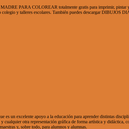
RE PARA COLOREAR totalmente gratis para imprimir, pintar y colore
escuela o colegio y talleres escolares. También puedes descargar 
e es un excelente apoyo a la educación para aprender distintas discipli
signos y cualquier otra representación gráfica de forma artística 
 maestras y, sobre todo, para alumnos y alumnas.