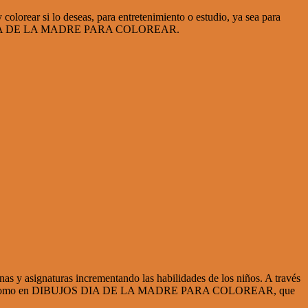
ar si lo deseas, para entretenimiento o estudio, ya sea para
DIBUJOS DIA DE LA MADRE PARA COLOREAR.
nas y asignaturas incrementando las habilidades de los niños. A través
y didáctica, como en DIBUJOS DIA DE LA MADRE PARA COLOREAR, que