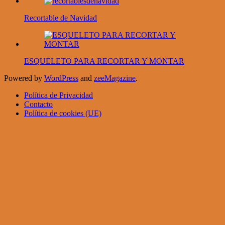
Recortable de Navidad
ESQUELETO PARA RECORTAR Y MONTAR
Powered by
WordPress
and
zeeMagazine
.
Política de Privacidad
Contacto
Política de cookies (UE)