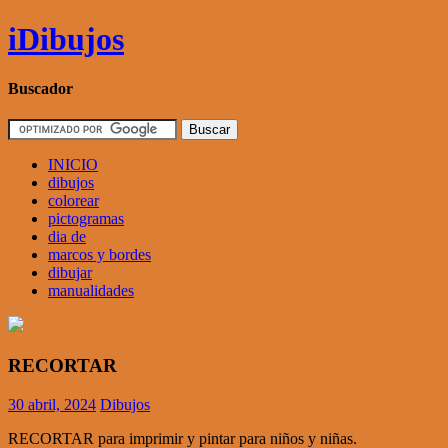
Skip
iDibujos
to
content
Buscador
INICIO
dibujos
colorear
pictogramas
dia de
marcos y bordes
dibujar
manualidades
RECORTAR
30 abril, 2024
Dibujos
RECORTAR para imprimir y pintar para niños y niñas.